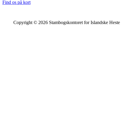
Find os på kort
Copyright © 2026 Stambogskontoret for Islandske Heste