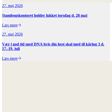
27. maj 2026
Stambogskontoret holder lukket torsdag d. 28 maj
Læs mere
27. maj 2026
Vær i god tid med DNA hvis din hest skal med til kåring 3 d.
17.-19. juli
Læs mere