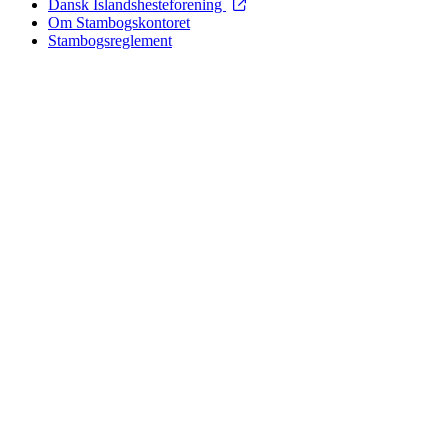
Dansk Islandshesteforening
Om Stambogskontoret
Stambogsreglement