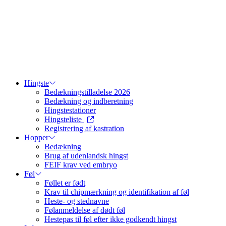
Hingste
Bedækningstilladelse 2026
Bedækning og indberetning
Hingstestationer
Hingsteliste
Registrering af kastration
Hopper
Bedækning
Brug af udenlandsk hingst
FEIF krav ved embryo
Føl
Føllet er født
Krav til chipmærkning og identifikation af føl
Heste- og stednavne
Følanmeldelse af dødt føl
Hestepas til føl efter ikke godkendt hingst