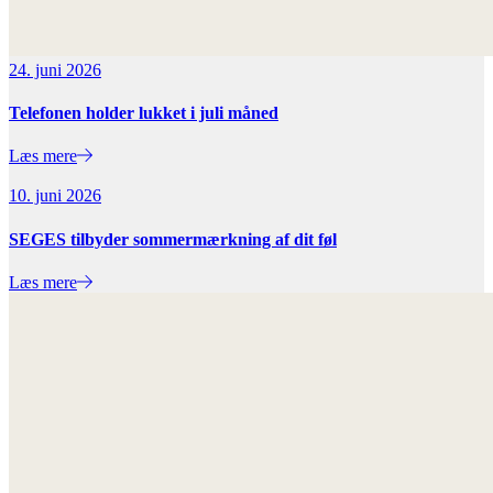
24. juni 2026
Telefonen holder lukket i juli måned
Læs mere
10. juni 2026
SEGES tilbyder sommermærkning af dit føl
Læs mere