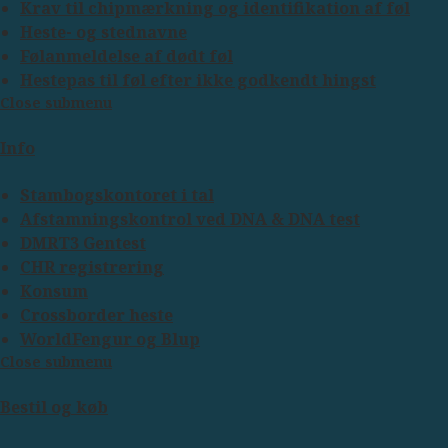
Krav til chipmærkning og identifikation af føl
Heste- og stednavne
Følanmeldelse af dødt føl
Hestepas til føl efter ikke godkendt hingst
Close submenu
Info
Stambogskontoret i tal
Afstamningskontrol ved DNA & DNA test
DMRT3 Gentest
CHR registrering
Konsum
Crossborder heste
WorldFengur og Blup
Close submenu
Bestil og køb