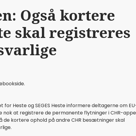
n: Også kortere
te skal registreres
svarlige
cebookside.
et for Heste og SEGES Heste informere deltagerne om EU
kke nok at registrere de permanente flytninger i CHR-appe
gså de kortere ophold på andre CHR besætninger skal
lige.