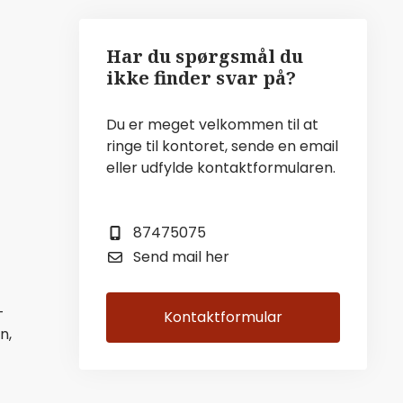
Har du spørgsmål du
ikke finder svar på?
Du er meget velkommen til at
ringe til kontoret, sende en email
eller udfylde kontaktformularen.
87475075
Send mail her
-
Kontaktformular
n,