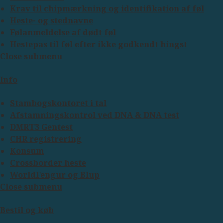
Krav til chipmærkning og identifikation af føl
Heste- og stednavne
Følanmeldelse af dødt føl
Hestepas til føl efter ikke godkendt hingst
Close submenu
Info
Stambogskontoret i tal
Afstamningskontrol ved DNA & DNA test
DMRT3 Gentest
CHR registrering
Konsum
Crossborder heste
WorldFengur og Blup
Close submenu
Bestil og køb