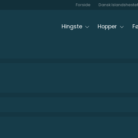
Forside
Dansk Islandsheste
Hingste
Hopper
Fø