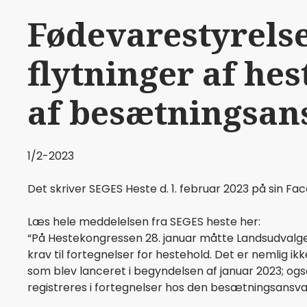
Fødevarestyrelse
flytninger af hes
af besætningsan
1/2-2023
Det skriver SEGES Heste d. 1. februar 2023 på sin Fa
Læs hele meddelelsen fra SEGES heste her:
“På Hestekongressen 28. januar måtte Landsudvalg
krav til fortegnelser for hestehold. Det er nemlig i
som blev lanceret i begyndelsen af januar 2023; o
registreres i fortegnelser hos den besætningsansvar